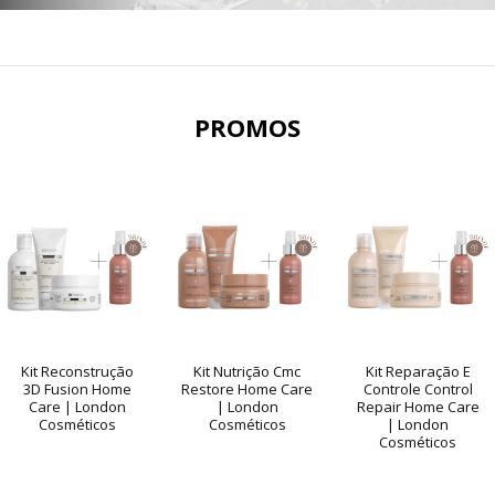
PROMOS
Kit Reconstrução
Kit Nutrição Cmc
Kit Reparação E
3D Fusion Home
Restore Home Care
Controle Control
Care | London
| London
Repair Home Care
Cosméticos
Cosméticos
| London
Cosméticos