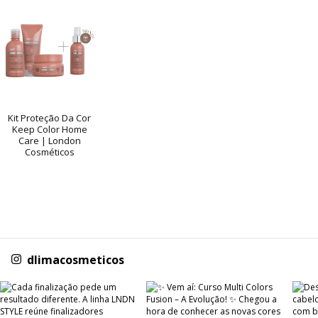
Kit Proteção Da Cor
Keep Color Home
Care | London
Cosméticos
dlimacosmeticos